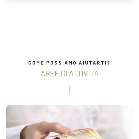
alla piena soddisfazione di tutte le sue
esigenze.
COME POSSIAMO AIUTARTI?
AREE DI ATTIVITÀ