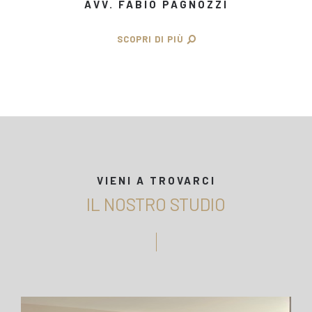
AVV. FABIO PAGNOZZI
SCOPRI DI PIÙ
VIENI A TROVARCI
IL NOSTRO STUDIO